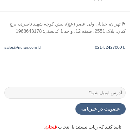
⚑ تهران، خیابان ولی عصر (عج)، نبش کوچه شهید ناصری، برج
کیان، پلاک 2551، طبقه 12، واحد 1 کدپستی: 1968643178
sales@nuian.com
021-52427000
تایید کنید که ربات نیستید با انتخاب
فنجان
.