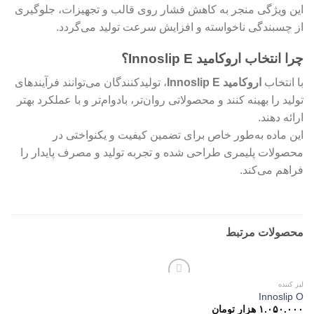
این ویژگی منجر به کاهش فشار روی قالب و تجهیزات، جلوگیری
از چسبندگی ناخواسته و افزایش سرعت تولید می‌گردد.
چرا انتخاب اروکامید Innoslip E؟
با انتخاب
اروکامید Innoslip E
، تولیدکنندگان می‌توانند فرآیندهای
تولید را بهینه کنند و محصولاتی روان‌تر، بادوام‌تر و با عملکرد بهتر
ارائه دهند.
این ماده به‌طور خاص برای تضمین کیفیت و یکنواختی در
محصولات پلیمری طراحی شده و تجربه تولید و مصرف پایدار را
فراهم می‌کند.
محصولات مرتبط
لیز کننده
Add to
Innoslip O
wishlist
۱.۰۵۰.۰۰۰
هزار تومان