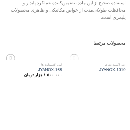
استفاده صحیح از این ماده، تضمین‌کننده عملکرد پایدار و
محافظت طولانی‌مدت از خواص مکانیکی و ظاهری محصولات
پلیمری است.
محصولات مرتبط
ناموجود
آنتی اکسیدانت ها
آنتی اکسیدانت ها
Add to
Add to
JYANOX-168
JYANOX-1010
wishlist
wishlist
۱.۵۰۰.۰۰۰
هزار تومان