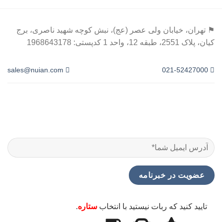
⚑ تهران، خیابان ولی عصر (عج)، نبش کوچه شهید ناصری، برج
کیان، پلاک 2551، طبقه 12، واحد 1 کدپستی: 1968643178
sales@nuian.com
021-52427000
تایید کنید که ربات نیستید با انتخاب
ستاره
.