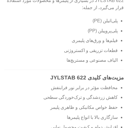
JYLSTAB 622 در بسیاری از پلیمرها و محصولات مورد استفاده
قرار می‌گیرد، از جمله:
پلی‌اتیلن (PE)
پلی‌پروپیلن (PP)
فیلم‌ها و ورق‌های پلیمری
قطعات تزریقی و اکستروژنی
الیاف مصنوعی و مستربچ‌ها
مزیت‌های کلیدی JYLSTAB 622
محافظت مؤثر در برابر نور فرابنفش
کاهش زردشدگی و ترک‌خوردگی سطحی
حفظ خواص مکانیکی و ظاهری پلیمر
سازگاری بالا با انواع پلیمرها
افزایش دوام و کیفیت محصول نهایی