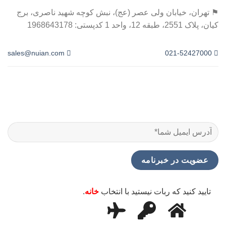
⚑ تهران، خیابان ولی عصر (عج)، نبش کوچه شهید ناصری، برج
کیان، پلاک 2551، طبقه 12، واحد 1 کدپستی: 1968643178
sales@nuian.com
021-52427000
تایید کنید که ربات نیستید با انتخاب
خانه
.