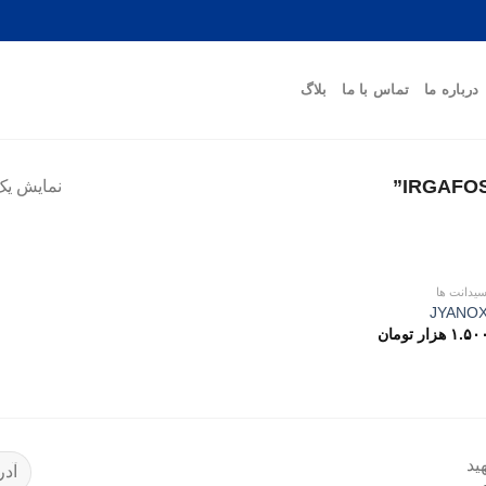
درباره ما
تماس با ما
بلاگ
نمایش یک
سیدانت ها
Add to
JYANOX
wishlist
۱.۵۰
هزار تومان
ید