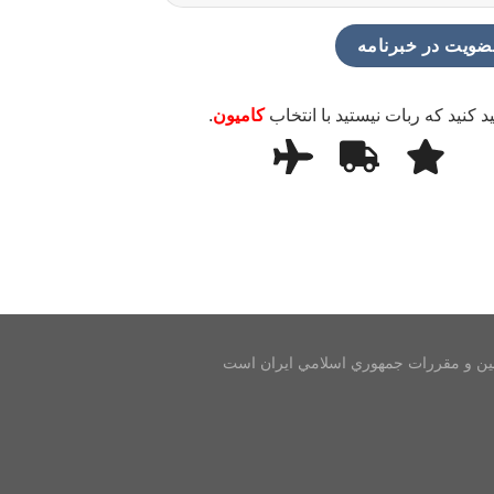
ید کنید که ربات نیستید با انتخاب
کامیون
.
انين و مقررات جمهوري اسلامي ايران است