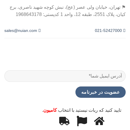
⚑ تهران، خیابان ولی عصر (عج)، نبش کوچه شهید ناصری، برج
کیان، پلاک 2551، طبقه 12، واحد 1 کدپستی: 1968643178
sales@nuian.com
021-52427000
تایید کنید که ربات نیستید با انتخاب
کامیون
.