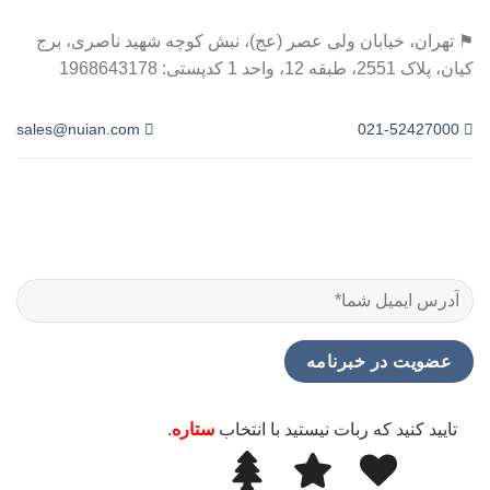
⚑ تهران، خیابان ولی عصر (عج)، نبش کوچه شهید ناصری، برج
کیان، پلاک 2551، طبقه 12، واحد 1 کدپستی: 1968643178
sales@nuian.com
021-52427000
تایید کنید که ربات نیستید با انتخاب
ستاره
.